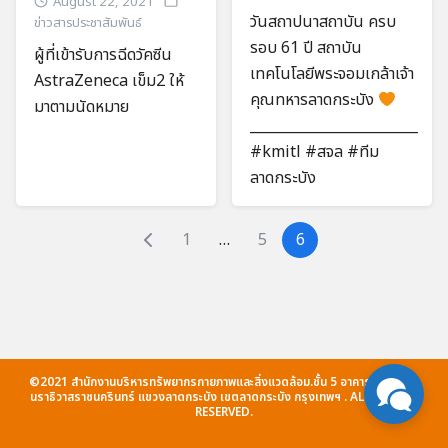
August 22, 2021
วันสถาปนาสถาบัน ครบ
ข่าวสารประชาสัมพันธ์
รอบ 61 ปี สถาบัน
ผู้ที่เข้ารับการฉีดวัคซีน
เทคโนโลยีพระจอมเกล้าเจ้า
AstraZeneca เข็ม2 ให้
คุณทหารลาดกระบัง
มาตามนัดหมาย
________________________
#kmitl #สจล #ทีม
ลาดกระบัง
1
…
5
6
©2021 สำนักงานบริหารทรัพยากรกายภาพและสิ่งแวดล้อม.ชั้น 5 อาคารกรมหลวง
นราธิวาสราชนครินทร์ แขวงลาดกระบัง เขตลาดกระบัง กรุงเทพฯ . ALL RIGHTS
RESERVED.