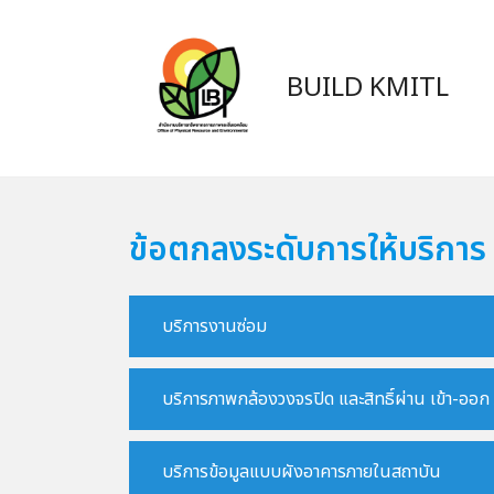
BUILD KMITL
ข้อตกลงระดับการให้บริการ
บริการงานซ่อม
บริการภาพกล้องวงจรปิด และสิทธิ์ผ่าน เข้า-ออ
บริการข้อมูลแบบผังอาคารภายในสถาบัน