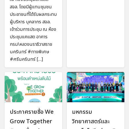
สจล. โดยมีผู้แทนชุมชน
ประชาชนที่ได้รับผลกระทบ
ผู้บริหาร บุคลากร สจล.
เข้าร่วมการประชุม ณ ห้อง
ประชุมแคแสด อาคาร
กรม\หลวงนราธิวาสราช
นครินทร์ #ทางพิเศษ
#ศรีนครินทร์ […]
ประกาศรายชื่อ We
มหกรรม
Grow Together
วิทยาศาสตร์และ