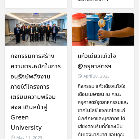
กิจกรรมการสร้าง
แก้วเดียวแก้วใจ
ความตระหนักในการ
@ครุศาสตร์ฯ
อนุรักษ์พลังงาน
April 28, 2023
ภายใต้โครงการ
กิจกรรม แก้วเดียวแก้วใจ
เดือนเมษายน ณ คณะ
เตรียมความพร้อม
ครุศาสตร์อุตสาหกรรมและ
สจล.เดินหน้าสู่
เทคโนโลยี แจกชาไทยแก่
Green
นักศึกษาและบุคลากร ได้
เสียงตอบรับที่ดีและเป็น
University
กันเองมากมาย ขอบคุณ
May 11, 2023