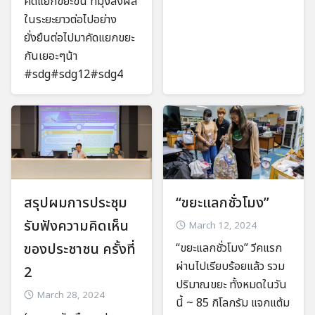
คัดแยกขยะขึ้น ที่มุ่งส่งผล
ในระยะยาวต่อไปอย่าง
ยั่งยืนต่อไปมาคัดแยกขยะ
กันเยอะๆน้า
#sdg#sdg12#sdg4
สรุปผมการประชุม
“ขยะแลกชั่วโมง”
รับฟังความคิดเห็น
March 12, 2024
ของประชาชน ครั้งที่
“ขยะแลกชั่วโมง” วีคแรก
ผ่านไปเรียบร้อยแล้ว รวม
2
ปริมาณขยะ ทั้งหมดในวัน
March 28, 2024
นี้ ~ 85 กิโลกรัม แจกแต้ม