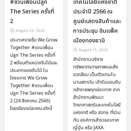
#ชวนเพื่อนปลูก
เทคโนโลยีแห่งชาติ
The Series ครั้งที่
ประจำปี 2566 ณ
2
ศูนย์แสดงสินค้าและ
การประชุม อิมแพ็ค
August 22, 2023
เมืองทองธานี
ประกาศรายชื่อ We Grow
Together #ชวนเพื่อน
August 15, 2023
ปลูก The Series ครั้งที่
สำนักงานบริหาร
2 พร้อมตำแหน่งต้นไม้และ
ทรัพยากรกายภาพและสิ่ง
ประเภทของต้นไม้ ใน
แวดล้อม เป็นตัวแทนใน
โครงการ We Grow
นามสถาบัน เข้ารับมอบต้น
Together #ชวนเพื่อน
กล้าราชพฤกษ์อวกาศ จาก
ปลูก The Series ครั้งที่
สำนักงานพัฒนา
2 (24 สิงหาคม 2566)
วิทยาศาสตร์และเทคโนโลยี
โดยเรียงแต่ละคณะดังนี้
แห่งชาติ หรือ สวทช. ที่ร่วม
กับ องค์การสำรวจอวกาศ
ญี่ปุ่น หรือ JAXA