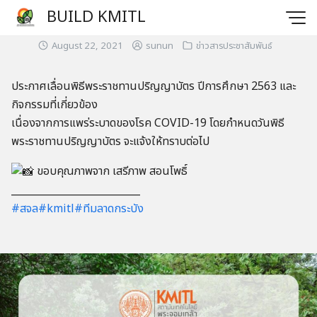
BUILD KMITL
August 22, 2021
sunun
ข่าวสารประชาสัมพันธ์
ประกาศเลื่อนพิธีพระราชทานปริญญาบัตร ปีการศึกษา 2563 และ
กิจกรรมที่เกี่ยวข้อง
เนื่องจากการแพร่ระบาดของโรค COVID-19 โดยกำหนดวันพิธี
พระราชทานปริญญาบัตร จะแจ้งให้ทราบต่อไป
ขอบคุณภาพจาก เสรีภาพ สอนโพธิ์
__________________________
#สจล
#kmitl
#ทีมลาดกระบัง