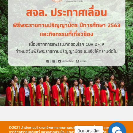
©2021 สำนักงานบริหารทรัพยากรกายภาพและสิ่งแวดล้อม.ชั้น 5 อาคารกรมหลวง
ติดต่อเราสิคะ
นราธิวาสราชนครินทร์ แขวงลาดกระบัง เขตลาดกระบัง กรุงเทพฯ . ALL RIGHTS