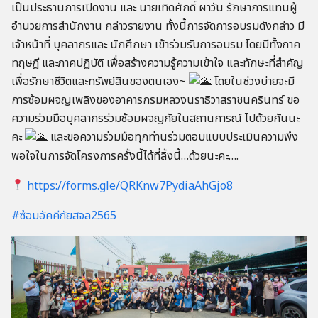
เป็นประธานการเปิดงาน และ นายเทิดศักดิ์ ผาวัน รักษาการแทนผู้
อำนวยการสำนักงาน กล่าวรายงาน ทั้งนี้การจัดการอบรมดังกล่าว มี
เจ้าหน้าที่ บุคลากรและ นักศึกษา เข้าร่วมรับการอบรม โดยมีทั้งภาค
ทฤษฎี และภาคปฏิบัติ เพื่อสร้างความรู้ความเข้าใจ และทักษะที่สำคัญ
เพื่อรักษาชีวิตและทรัพย์สินของตนเอง~
โดยในช่วงบ่ายจะมี
การซ้อมผจญเพลิงของอาคารกรมหลวงนราธิวาสราชนครินทร์ ขอ
ความร่วมมือบุคลากรร่วมซ้อมผจญภัยในสถานการณ์ ไปด้วยกันนะ
คะ
และขอความร่วมมือทุกท่านร่วมตอบแบบประเมินความพึง
พอใจในการจัดโครงการครั้งนี้ได้ที่ลิ้งนี้…ด้วยนะคะ….
https://forms.gle/QRKnw7PydiaAhGjo8
#ซ้อมอัคคีภัยสจล2565