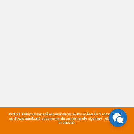
©2021 สำนักงานบริหารทรัพยากรกายภาพและสิ่งแวดล้อม.ชั้น 5 อาคารกรมหลวง
นราธิวาสราชนครินทร์ แขวงลาดกระบัง เขตลาดกระบัง กรุงเทพฯ . ALL RIGHTS
RESERVED.