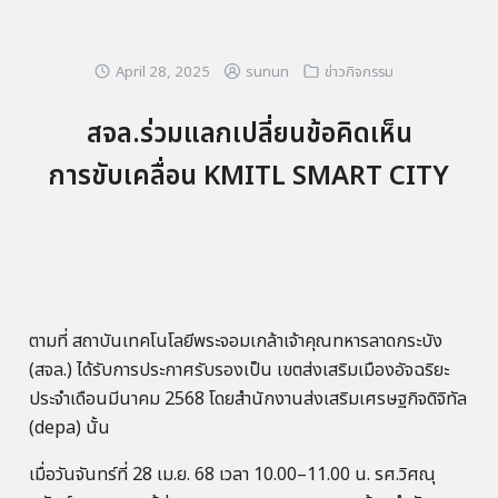
April 28, 2025
sunun
ข่าวกิจกรรม
สจล.ร่วมแลกเปลี่ยนข้อคิดเห็น
การขับเคลื่อน KMITL SMART CITY
ตามที่ สถาบันเทคโนโลยีพระจอมเกล้าเจ้าคุณทหารลาดกระบัง
(สจล.) ได้รับการประกาศรับรองเป็น เขตส่งเสริมเมืองอัจฉริยะ
ประจำเดือนมีนาคม 2568 โดยสำนักงานส่งเสริมเศรษฐกิจดิจิทัล
(depa) นั้น
เมื่อวันจันทร์ที่ 28 เม.ย. 68 เวลา 10.00–11.00 น. รศ.วิศณุ